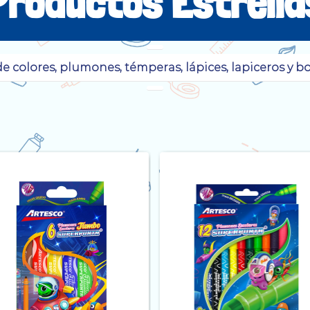
Productos Estrella
e colores, plumones, témperas, lápices, lapiceros y b