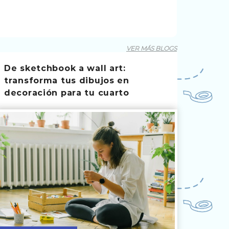
VER MÁS BLOGS
De sketchbook a wall art:
transforma tus dibujos en
decoración para tu cuarto