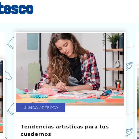
rtesco
MUNDO ARTESCO
Tendencias artísticas para tus
cuadernos