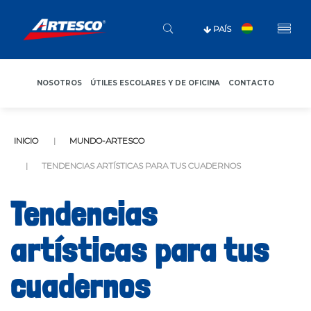
PAÍS
NOSOTROS
ÚTILES ESCOLARES Y DE OFICINA
CONTACTO
INICIO
MUNDO-ARTESCO
TENDENCIAS ARTÍSTICAS PARA TUS CUADERNOS
Tendencias
artísticas para tus
cuadernos