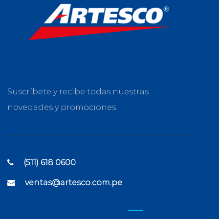
Suscríbete y recibe todas nuestras
novedades y promociones
(511) 618 0600
ventas@artesco.com.pe