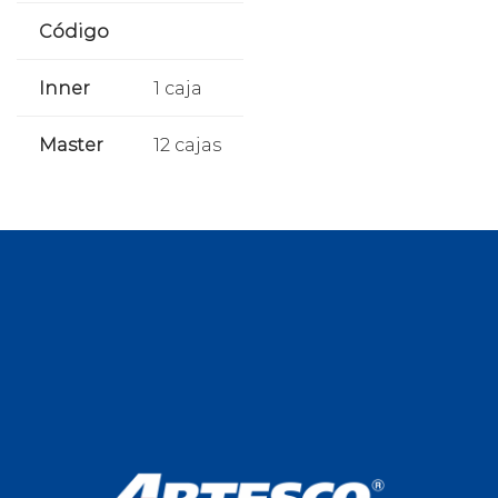
Código
Inner
1 caja
Master
12 cajas