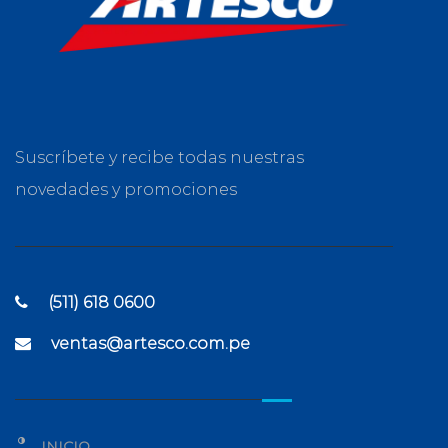
Suscríbete y recibe todas nuestras
novedades y promociones
(511) 618 0600
ventas@artesco.com.pe
INICIO