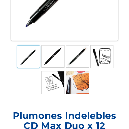
Plumones Indelebles
CD Max Duo x 12