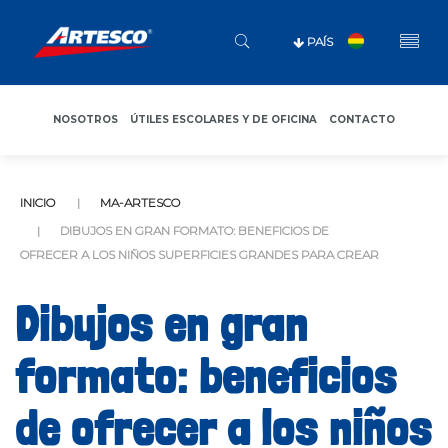
PAÍS
NOSOTROS
ÚTILES ESCOLARES Y DE OFICINA
CONTACTO
INICIO
MA-ARTESCO
DIBUJOS EN GRAN FORMATO: BENEFICIOS DE
OFRECER A LOS NIÑOS SUPERFICIES GRANDES PARA CREAR
Dibujos en gran
formato: beneficios
de ofrecer a los niños