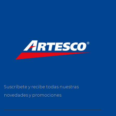
Suscríbete y recibe todas nuestras
novedades y promociones