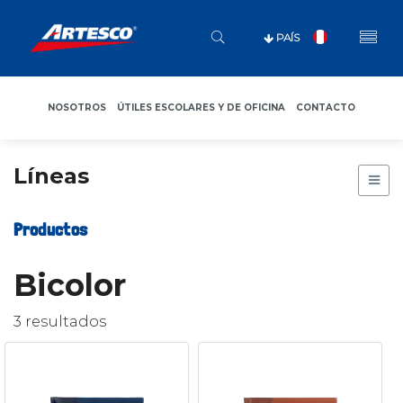
PAÍS
NOSOTROS
ÚTILES ESCOLARES Y DE OFICINA
CONTACTO
Líneas
Productos
Bicolor
3 resultados