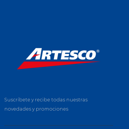
Suscríbete y recibe todas nuestras
novedades y promociones