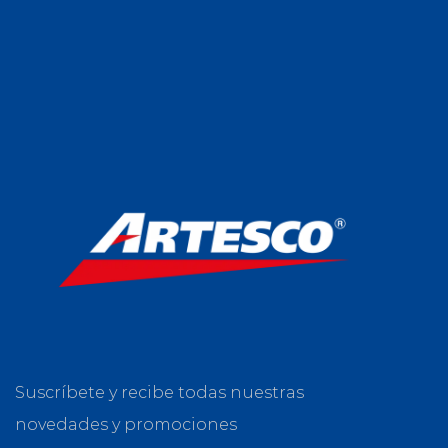
Suscríbete y recibe todas nuestras
novedades y promociones