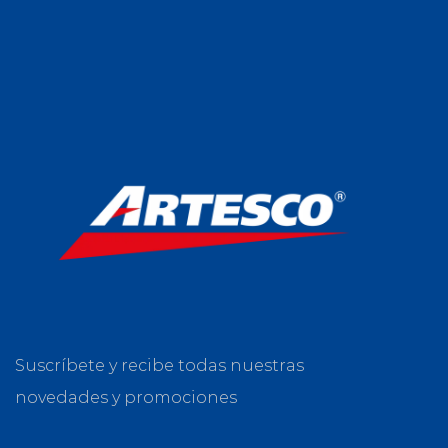
Suscríbete y recibe todas nuestras
novedades y promociones