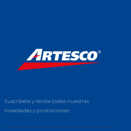
Suscríbete y recibe todas nuestras
novedades y promociones