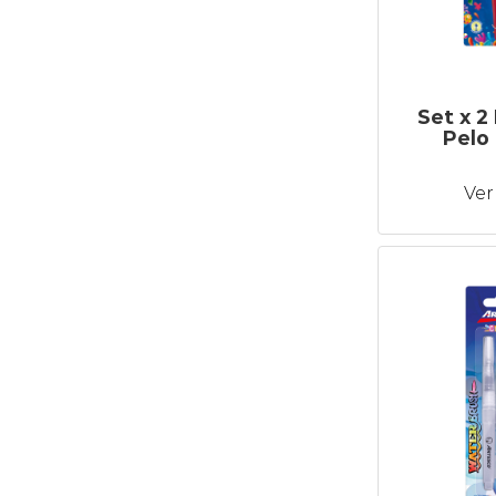
Set x 2
Pelo
Ver