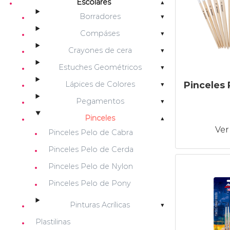
Escolares
Borradores
Compáses
Crayones de cera
Estuches Geométricos
Lápices de Colores
Pinceles 
Pegamentos
Pinceles
Ver
Pinceles Pelo de Cabra
Pinceles Pelo de Cerda
Pinceles Pelo de Nylon
Pinceles Pelo de Pony
Pinturas Acrílicas
Plastilinas