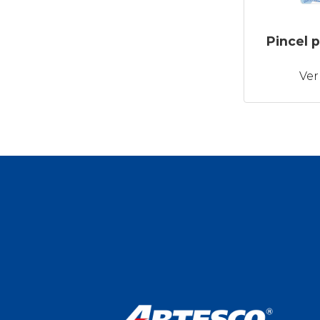
Pincel 
Ver