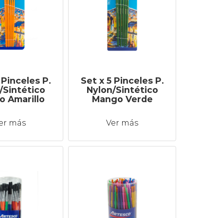
 Pinceles P.
Set x 5 Pinceles P.
/Sintético
Nylon/Sintético
 Amarillo
Mango Verde
er más
Ver más