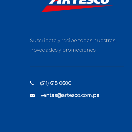
Suscríbete y recibe todas nuestras
novedades y promociones
(511) 618 0600
ventas@artesco.com.pe