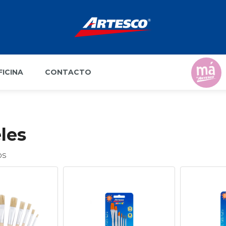
FICINA
CONTACTO
les
os