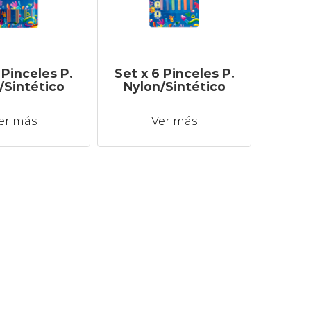
 Pinceles P.
Set x 6 Pinceles P.
/Sintético
Nylon/Sintético
er más
Ver más