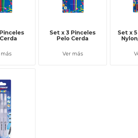
 Pinceles
Set x 3 Pinceles
Set x 5
 Cerda
Pelo Cerda
Nylon
 más
Ver más
V