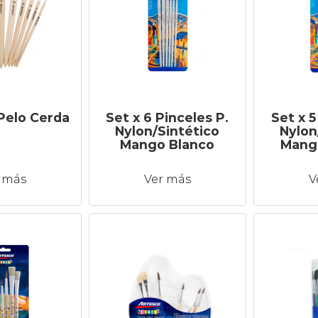
Pelo Cerda
Set x 6 Pinceles P.
Set x 5
Nylon/Sintético
Nylon
Mango Blanco
Mango
 más
Ver más
V